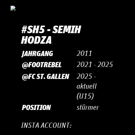
#SH5 - SEMIH
HODZA
JAHRGANG
2011
@FOOTREBEL
2021 - 2025
@FC ST. GALLEN
2025 -
aktuell
(U15)
POSITION
stürmer
INSTA ACCOUNT: