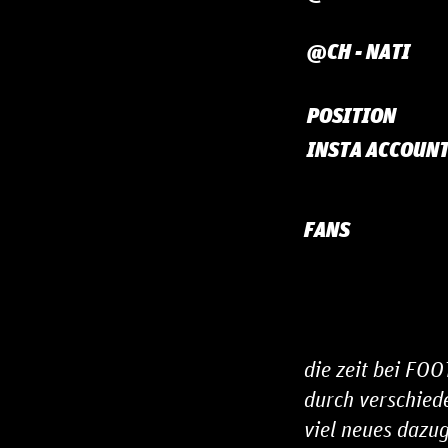
@CH - NATI
POSITION
INSTA ACCOUN
FANS
die zeit bei FO
durch verschiede
viel neues dazug