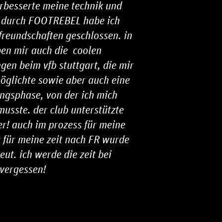
erbesserte meine technik und
z. durch FOOTREBEL habe ich
freundschaften geschlossen. in
ben mir auch die coolen
en beim vfb stuttgart, die mir
glichte sowie aber auch eine
ungsphase, von der ich mich
usste. der club unterstützte
r! auch im prozess für meine
 für meine zeit nach FR wurde
eut. ich werde die zeit bei
vergessen!
ÖRDERER WERDEN