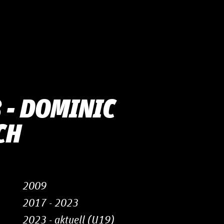
- DO­MI­NIC
CH
2009
2017 - 2023
2023 - aktuell (U19)