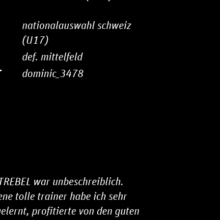
nationalauswahl schweiz
(U17)
def. mittelfeld
T
dominic_3478
FAN WERDEN
OTREBEL war unbeschreiblich.
ne tolle trainer habe ich sehr
elernt, profitierte von den guten