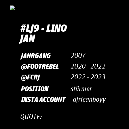
#LJ9 - LINO
JAN
JAHRGANG
2007
@FOOTREBEL
2020 - 2022
@FCRJ
2022 - 2023
POSITION
stürmer
INSTA ACCOUNT
_africanboyy_
QUOTE: