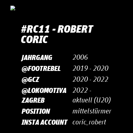
#RC11 - RO­BERT
CORIC
JAHRGANG
2006
@FOOTREBEL
2019 - 2020
@GCZ
2020 - 2022
@LOKOMOTIVA
2022 -
ZAGREB
aktuell (U20)
POSITION
mittelstürmer
INSTA ACCOUNT
coric_robert