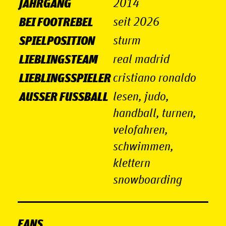
JAHRGANG
2014
BEI FOOTREBEL
seit 2026
SPIELPOSITION
sturm
LIEBLINGSTEAM
real madrid
LIEBLINGSSPIELER
cristiano ronaldo
AUSSER FUSSBALL
lesen, judo,
handball, turnen,
velofahren,
schwimmen,
klettern
snowboarding
FANS