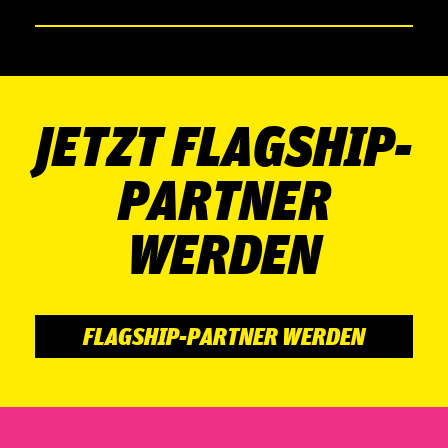
JETZT FLAGSHIP-
PARTNER
WERDEN
FLAGSHIP-PARTNER WERDEN