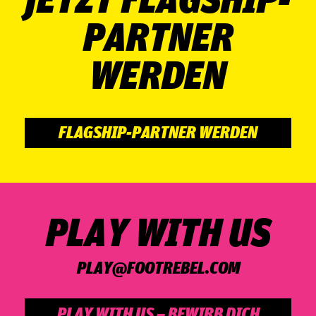
PARTNER
WERDEN
FLAGSHIP-PARTNER WERDEN
PLAY WITH US
PLAY@­FOOT­RE­BEL.COM
PLAY WITH US – BEWIRB DICH