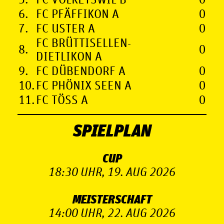
6.
FC PFÄFFIKON A
0
7.
FC USTER A
0
FC BRÜTTISELLEN-
8.
0
DIETLIKON A
9.
FC DÜBENDORF A
0
10.
FC PHÖNIX SEEN A
0
11.
FC TÖSS A
0
SPIELPLAN
CUP
18:30 UHR, 19. AUG 2026
MEISTERSCHAFT
14:00 UHR, 22. AUG 2026