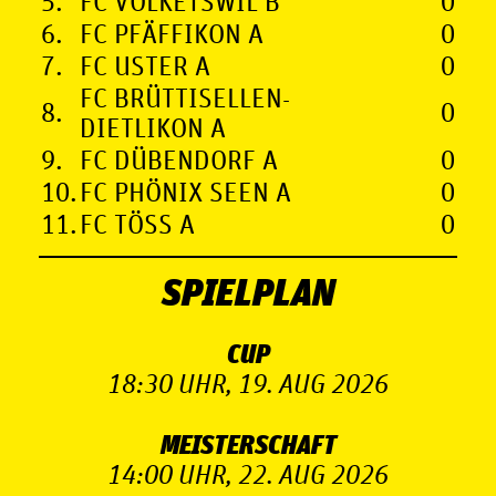
5.
FC VOLKETSWIL B
0
6.
FC PFÄFFIKON A
0
7.
FC USTER A
0
FC BRÜTTISELLEN-
8.
0
DIETLIKON A
9.
FC DÜBENDORF A
0
10.
FC PHÖNIX SEEN A
0
11.
FC TÖSS A
0
SPIELPLAN
CUP
18:30 UHR, 19. AUG 2026
MEISTERSCHAFT
14:00 UHR, 22. AUG 2026