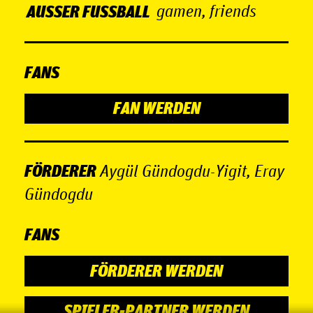
AUSSER FUSSBALL
gamen, friends
FANS
FAN WERDEN
FÖRDERER
Aygül Gündogdu-Yigit, Eray
Gündogdu
FANS
FÖRDERER WERDEN
SPIELER-PARTNER WERDEN