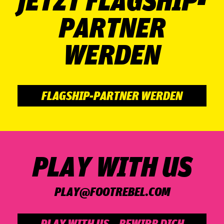
JETZT FLAGSHIP-
PARTNER
WERDEN
FLAGSHIP-PARTNER WERDEN
PLAY WITH US
PLAY@­FOOT­RE­BEL.COM
PLAY WITH US – BEWIRB DICH